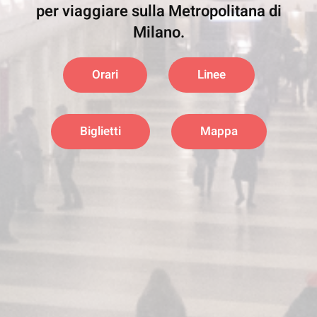
per viaggiare sulla Metropolitana di
Milano.
Orari
Linee
Biglietti
Mappa